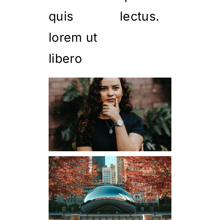
quis
lectus.
lorem ut
libero