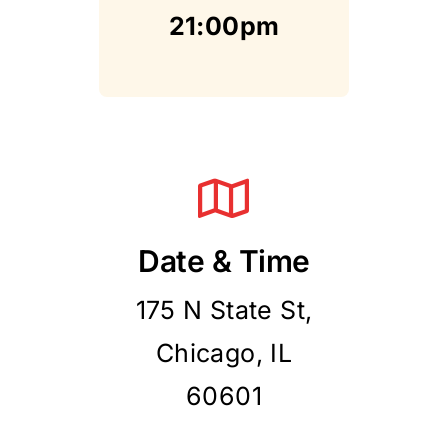
21:00pm
Date & Time
175 N State St,
Chicago, IL
60601