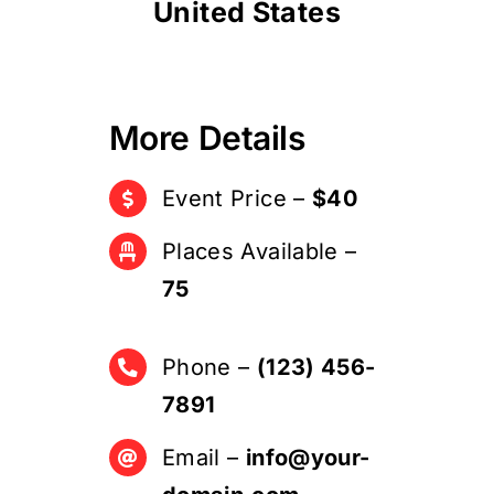
United States
More Details
Event Price –
$40
Places Available –
75
Phone –
(123) 456-
7891
Email –
info@your-