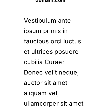
domain.com
Vestibulum ante
ipsum primis in
faucibus orci luctus
et ultrices posuere
cubilia Curae;
Donec velit neque,
auctor sit amet
aliquam
vel,
ullamcorper sit amet